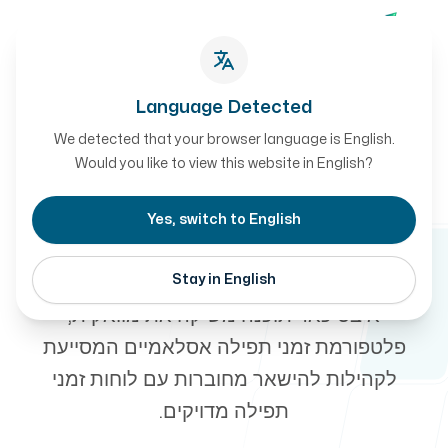
צור קשר
צור קשר
Language Detected
We detected that your browser language is English.
חדשות
הפרויקטים שלנו
Would you like to view this website in English?
-
השקת פלטפורמת
Yes, switch to English
מוואקית לזמני תפילה
Stay in English
אודות
איבטיכאר תוכנה משיקה את מוואקית,
פלטפורמת זמני תפילה אסלאמיים המסייעת
לקהילות להישאר מחוברות עם לוחות זמני
תפילה מדויקים.
שיטת העבודה