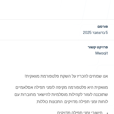
חדשות
פורסם
5 בדצמבר 2025
פרויקט קשור
Mwaqit
צור קשר
אנו שמחים להכריז על השקת פלטפורמת מוואקית!
מוואקית היא פלטפורמה מקיפה לזמני תפילה אסלאמיים
שירותים
שתוכננה לעזור לקהילות מוסלמיות להישאר מחוברות עם
לוחות זמני תפילה מדויקים. התכונות כוללות:
חישובי זמני תפילה מדויקים