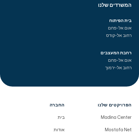
המשרדים שלנו
בית הפיתוח
אום אל-פחם
רחוב אל-קודס
רחבת המעצבים
אום אל-פחם
רחוב אל-ירמוך
הפרויקטים שלנו
החברה
Madina Center
בית
Mostafa Net
אודות