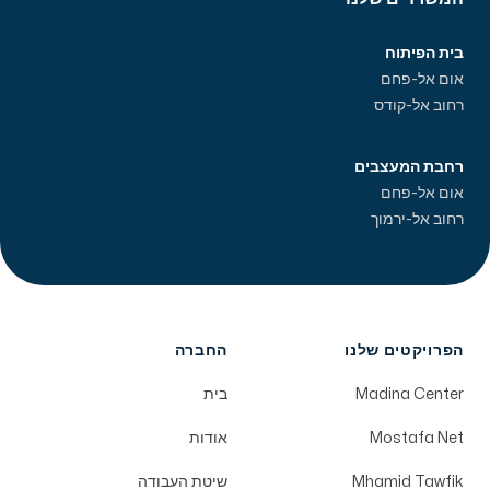
בית הפיתוח
אום אל-פחם
רחוב אל-קודס
רחבת המעצבים
אום אל-פחם
רחוב אל-ירמוך
הפרויקטים שלנו
החברה
Madina Center
בית
Mostafa Net
אודות
Mhamid Tawfik
שיטת העבודה