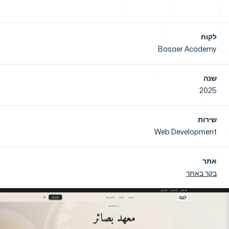
לקוח
חדשות
Basaer Academy
שנה
2025
צור קשר
שירות
Web Development
אתר
בקר באתר
שירותים