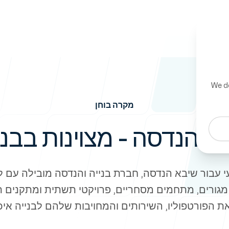
We de
אודות
מקרה בוחן
-
א הנדסה - מצוינות בבני
מגורים, מתחמים מסחריים, פרויקטי תשתית ומתקנים 
חדשות
ת הפורטפוליו, השירותים והמחויבות שלהם לבנייה איכ