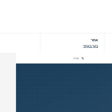
אתר
בקר באתר
פתרונות ERP
שיווק דיגיטלי