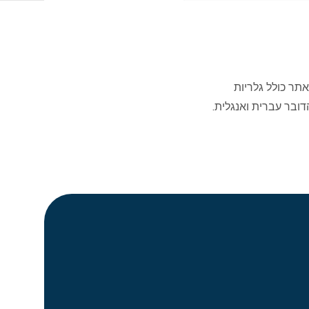
תר כולל גלריות
דובר עברית ואנגלית.