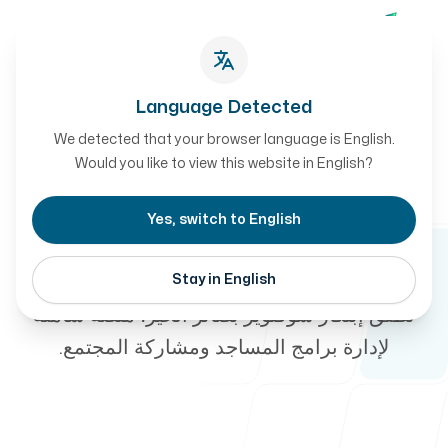
تواصل معنا
تواصل معنا
Language Detected
We detected that your browser language is English.
الأخبار
أعمالنا
Would you like to view this website in English?
-
إطلاق منصة بصائر الخير
Yes, switch to English
للمساجد
Stay in English
من نحن
تطلق إبتكار سوفتوير بصائر الخير، منصة شاملة
لإدارة برامج المساجد ومشاركة المجتمع.
طريقة العمل