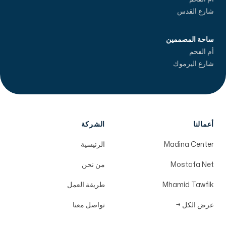
شارع القدس
ساحة المصممين
أم الفحم
شارع اليرموك
أعمالنا
الشركة
Madina Center
الرئيسية
Mostafa Net
من نحن
Mhamid Tawfik
طريقة العمل
عرض الكل
→
تواصل معنا