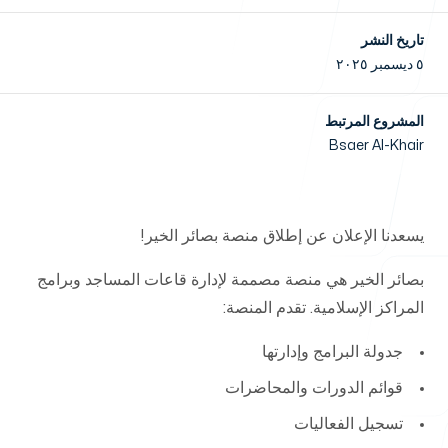
تاريخ النشر
٥ ديسمبر ٢٠٢٥
الأخبار
المشروع المرتبط
Bsaer Al-Khair
تواصل معنا
يسعدنا الإعلان عن إطلاق منصة بصائر الخير!
بصائر الخير هي منصة مصممة لإدارة قاعات المساجد وبرامج
المراكز الإسلامية. تقدم المنصة:
جدولة البرامج وإدارتها
خدماتنا
قوائم الدورات والمحاضرات
تسجيل الفعاليات