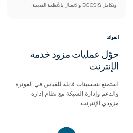
وتكامل DOCSIS والاتصال بالأنظمة القديمة.
الفوائد
حوّل عمليات مزود خدمة
-
الإنترنت
استمتع بتحسينات قابلة للقياس في الفوترة
والدعم وإدارة الشبكة مع نظام إدارة
مزودي الإنترنت.