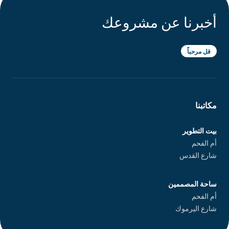
أخبرنا عن مشروعك
قل مرحباً
مكاتبنا
بيت التطوير
أم الفحم
شارع القدس
ساحة المصممين
أم الفحم
شارع اليرموك