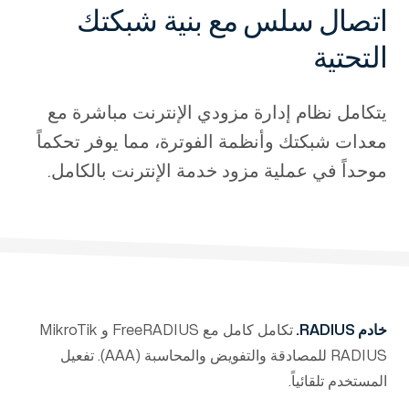
اتصال سلس مع بنية شبكتك
-
التحتية
يتكامل نظام إدارة مزودي الإنترنت مباشرة مع
معدات شبكتك وأنظمة الفوترة، مما يوفر تحكماً
موحداً في عملية مزود خدمة الإنترنت بالكامل.
خادم RADIUS.
تكامل كامل مع FreeRADIUS و MikroTik
RADIUS للمصادقة والتفويض والمحاسبة (AAA). تفعيل
المستخدم تلقائياً.