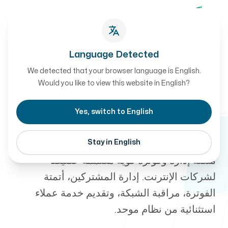
تواصل معنا
تواصل معنا
Language Detected
We detected that your browser language is English.
نظام إدارة مزودي الإنترنت
أعمالنا
Would you like to view this website in English?
-
حل إدارة متكامل لمزودي
Yes, switch to English
خدمات الإنترنت
Stay in English
من نحن
منصة إدارة وفوترة قوية مصممة خصيصاً
لشركات الإنترنت. إدارة المشتركين، أتمتة
الفوترة، مراقبة الشبكة، وتقديم خدمة عملاء
استثنائية من نظام موحد.
طريقة العمل