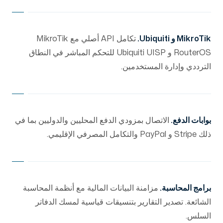
MikroTik و Ubiquiti.
تكامل API أصلي مع MikroTik
RouterOS و Ubiquiti UISP للتحكم المباشر في النطاق
الترددي وإدارة المستخدمين.
بوابات الدفع.
الاتصال بمزودي الدفع المحليين والدوليين بما في
ذلك Stripe و PayPal والتكامل المصرفي الإقليمي.
برامج المحاسبة.
مزامنة البيانات المالية مع أنظمة المحاسبة
الشائعة. تصدير التقارير بتنسيقات قياسية لمسك الدفاتر
السلس.