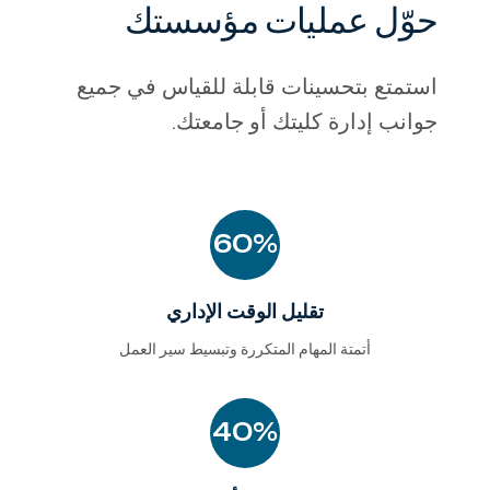
حوّل عمليات مؤسستك
-
استمتع بتحسينات قابلة للقياس في جميع
جوانب إدارة كليتك أو جامعتك.
60%
تقليل الوقت الإداري
أتمتة المهام المتكررة وتبسيط سير العمل
40%