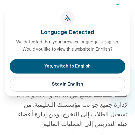
تواصل معنا
تواصل معنا
Language Detected
We detected that your browser language is English.
نظام إدارة التعليم
أعمالنا
Would you like to view this website in English?
-
نظام إدارة شامل للكليات
Yes, switch to English
والجامعات
Stay in English
من نحن
منصة متكاملة تجمع بين CRM و ERP و LMS
لإدارة جميع جوانب مؤسستك التعليمية. من
تسجيل الطلاب إلى التخرج، ومن إدارة أعضاء
هيئة التدريس إلى العمليات المالية.
طريقة العمل