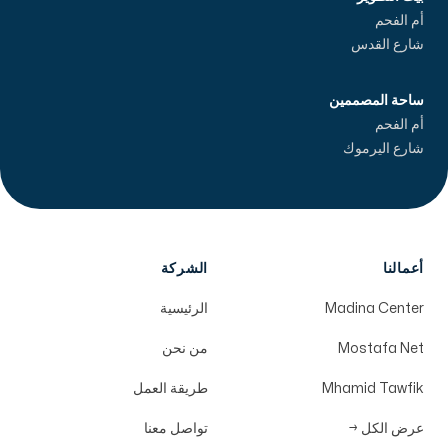
أم الفحم
شارع القدس
ساحة المصممين
أم الفحم
شارع اليرموك
أعمالنا
الشركة
Madina Center
الرئيسية
Mostafa Net
من نحن
Mhamid Tawfik
طريقة العمل
عرض الكل
→
تواصل معنا