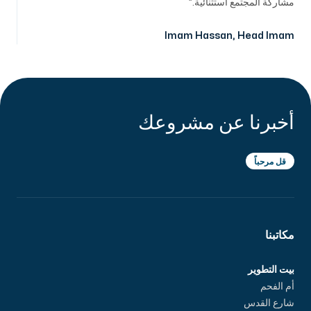
مشاركة المجتمع استثنائية.
Imam Hassan
,
Head Imam
أخبرنا عن مشروعك
قل مرحباً
مكاتبنا
بيت التطوير
أم الفحم
شارع القدس