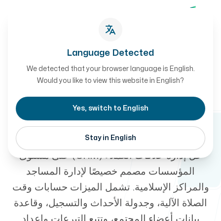
تواصل معنا
تواصل معنا
Language Detected
We detected that your browser language is English.
دراسة حالة
أعمالنا
Would you like to view this website in English?
-
مواقيت CRM - نظام
Yes, switch to English
إدارة المساجد
Stay in English
من نحن
حل إدارة علاقات العملاء (CRM) على مستوى
المؤسسات مصمم خصيصًا لإدارة المساجد
والمراكز الإسلامية. تشمل الميزات حسابات وقت
الصلاة الآلية، وجدولة الأحداث والتسجيل، وقاعدة
طريقة العمل
بيانات أعضاء المجتمع، وتتبع التبرعات وإعداد