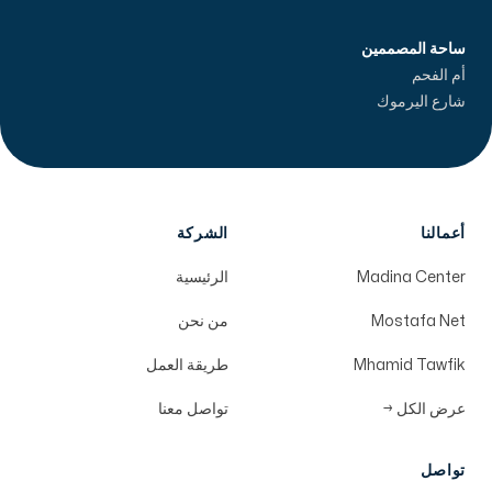
ساحة المصممين
أم الفحم
شارع اليرموك
أعمالنا
الشركة
Madina Center
الرئيسية
Mostafa Net
من نحن
Mhamid Tawfik
طريقة العمل
عرض الكل
→
تواصل معنا
تواصل