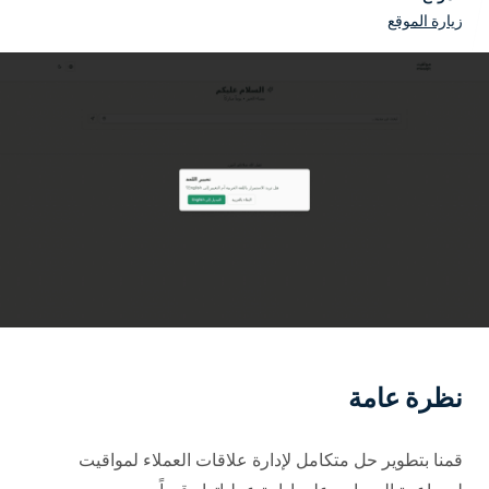
زيارة الموقع
أنظمة إدارة التعليم
مكاتبنا
إدارة مزودي الإنترنت
بيت التطوير
أم الفحم
شارع القدس
حلول ERP
ساحة المصممين
حلول CRM
أم الفحم
شارع اليرموك
حلول CMS
تابعنا
التسويق الرقمي
نظرة عامة
إدارة تكنولوجيا المعلومات
قمنا بتطوير حل متكامل لإدارة علاقات العملاء لمواقيت