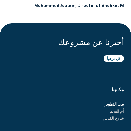
Muhammad Jabarin
,
Director of Shabkat M
أخبرنا عن مشروعك
قل مرحباً
مكاتبنا
بيت التطوير
أم الفحم
شارع القدس