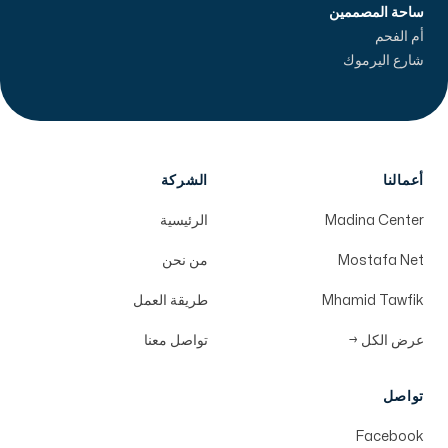
ساحة المصممين
أم الفحم
شارع اليرموك
أعمالنا
الشركة
Madina Center
الرئيسية
Mostafa Net
من نحن
Mhamid Tawfik
طريقة العمل
عرض الكل
→
تواصل معنا
تواصل
Facebook