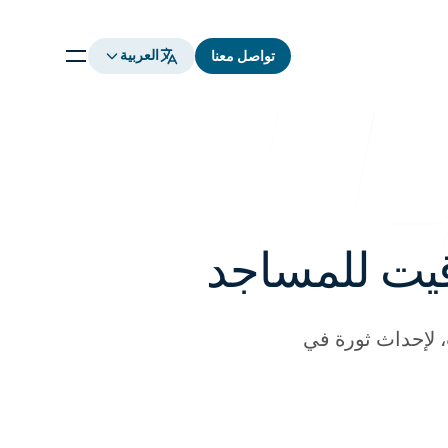
العربية
العربية
تواصل معنا
تواصل معنا
اقيت للمساجد
، لإحداث ثورة في