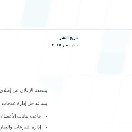
تواصل معنا
تاريخ النشر
٥ ديسمبر ٢٠٢٥
أنظمة إدارة التعليم
مكاتبنا
يسعدنا الإعلان عن إطلاق 
حلول CRM
بيت التطوير
ساحة المص
يساعد حل إدارة علاقات ال
أم الفحم
أم الفحم
شارع القدس
شارع اليرم
إدارة تكنولوجيا المعلومات
قاعدة بيانات الأعضاء 
إدارة التبرعات والتقار