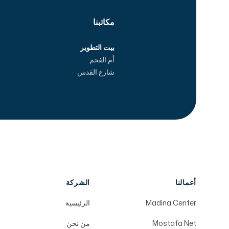
مكاتبنا
بيت التطوير
أم الفحم
شارع القدس
أعمالنا
الشركة
Madina Center
الرئيسية
Mostafa Net
من نحن