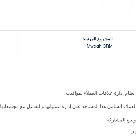
خدماتنا
المشروع المرتبط
Mwaqit CRM
إدارة مزودي الإنترنت
تابعنا
نظام إدارة علاقات العملاء لمواقيت!
حلول CMS
ممين
عملاء الشامل هذا المساجد على إدارة عملياتها والتفاعل مع مجتمعاتها 
وك
وتتبع المشاركة
ير